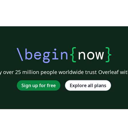
\begin
{
now
}
 over 25 million people worldwide trust Overleaf wit
Sign up for free
Explore all plans