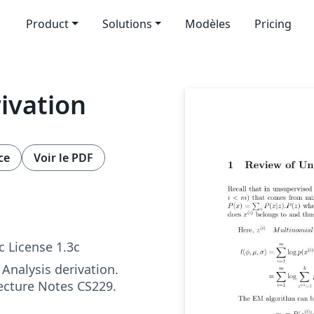
Product
Solutions
Modèles
Pricing
ivation
ce
Voir le PDF
c License 1.3c
 Analysis derivation.
Lecture Notes CS229.