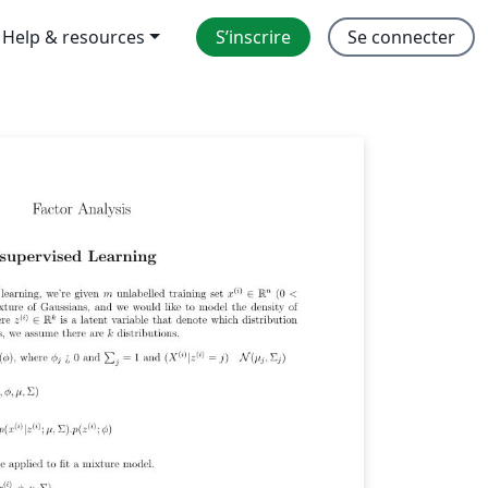
Help & resources
S’inscrire
Se connecter