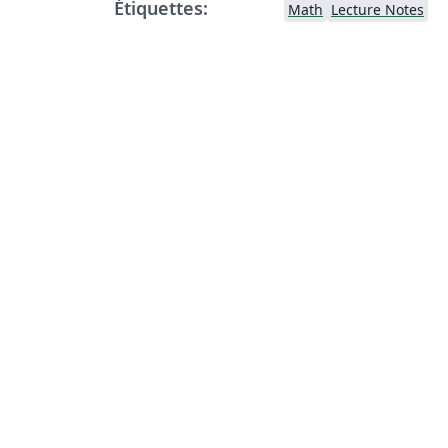
Étiquettes:
Math
Lecture Notes