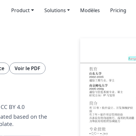
Product
Solutions
Modèles
Pricing
ce
Voir le PDF
CC BY 4.0
eated based on the
late.