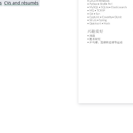
s
CVs and résumés