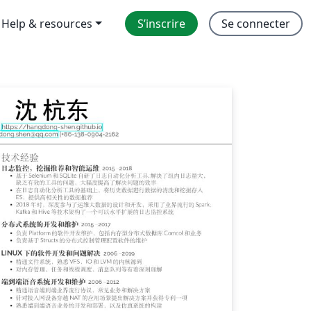
Help & resources
S’inscrire
Se connecter