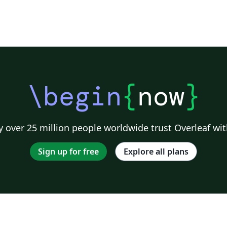
\begin
{
now
}
 over 25 million people worldwide trust Overleaf wit
Sign up for free
Explore all plans