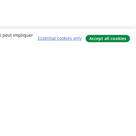
ui peut impliquer
Essential cookies only
Accept all cookies