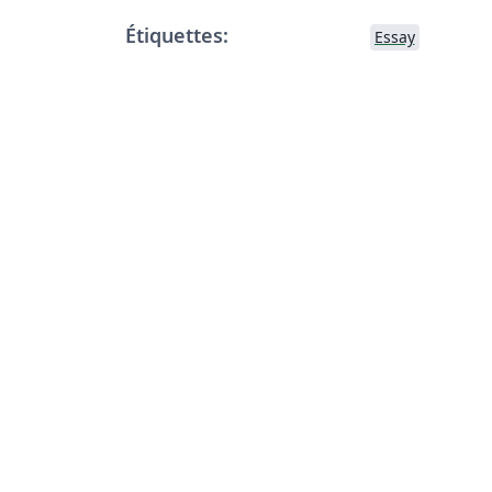
Étiquettes:
Essay