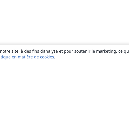
otre site, à des fins d’analyse et pour soutenir le marketing, ce q
itique en matière de cookies
.
À propos
À propos de nous
Carrières