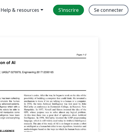
Help & resources
S’inscrire
Se connecter