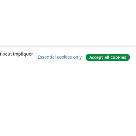
ui peut impliquer
Essential cookies only
Accept all cookies