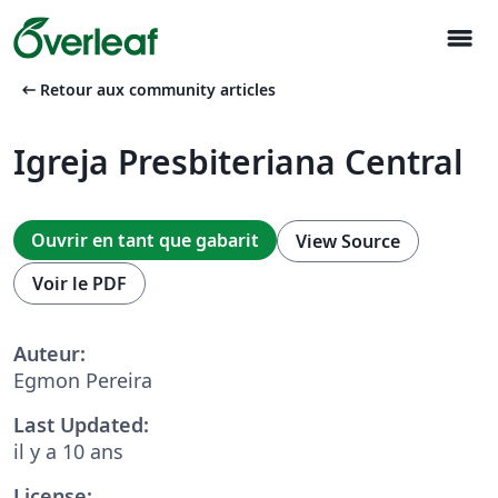
menu
arrow_left_alt
Retour aux community articles
Igreja Presbiteriana Central
Ouvrir en tant que gabarit
View Source
Voir le PDF
Auteur:
Egmon Pereira
Last Updated:
il y a 10 ans
License: