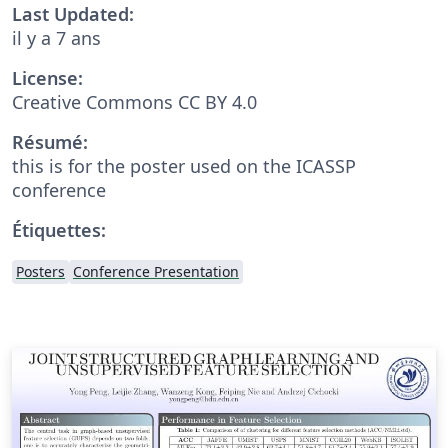
Last Updated:
il y a 7 ans
License:
Creative Commons CC BY 4.0
Résumé:
this is for the poster used on the ICASSP
conference
Étiquettes:
Posters
Conference Presentation