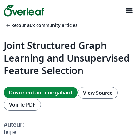
menu
arrow_left_alt
Retour aux community articles
Joint Structured Graph
Learning and Unsupervised
Feature Selection
Ouvrir en tant que gabarit
View Source
Voir le PDF
Auteur:
leijie