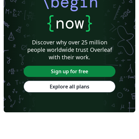
\begin
{
now
}
Discover why over 25 million
people worldwide trust Overleaf
with their work.
Sign up for free
Explore all plans