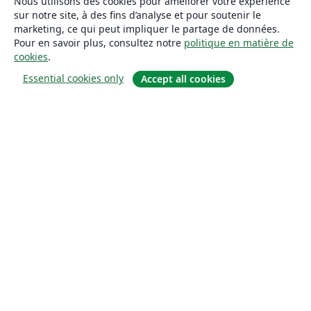
Nous utilisons des cookies pour améliorer votre expérience
sur notre site, à des fins d’analyse et pour soutenir le
marketing, ce qui peut impliquer le partage de données.
Pour en savoir plus, consultez notre
politique en matière de
cookies
.
Essential cookies only
Accept all cookies
À propos
À propos de nous
Carrières
Blog
Solutions