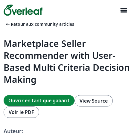
menu
arrow_left_alt
Retour aux community articles
Marketplace Seller
Recommender with User-
Based Multi Criteria Decision
Making
Ouvrir en tant que gabarit
View Source
Voir le PDF
Auteur: