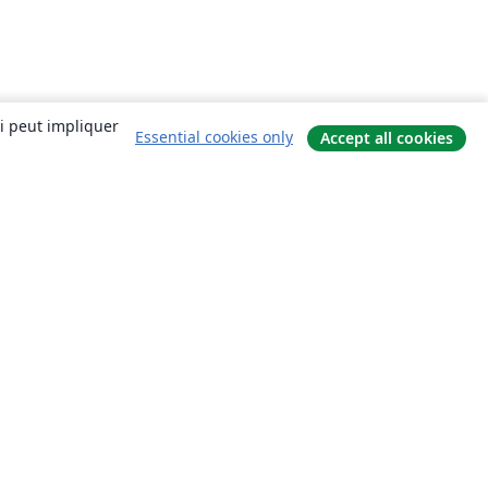
ui peut impliquer
Essential cookies only
Accept all cookies