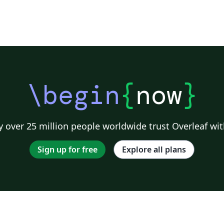
\begin
{
now
}
 over 25 million people worldwide trust Overleaf wit
Sign up for free
Explore all plans