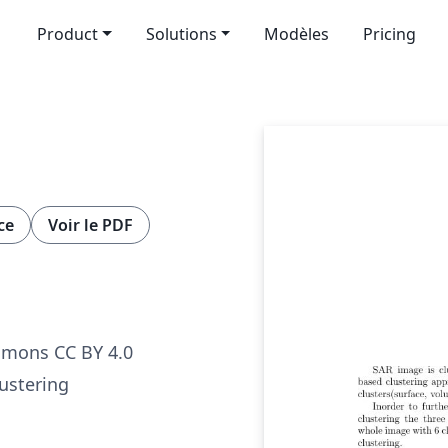
Product
Solutions
Modèles
Pricing
ce
Voir le PDF
mmons CC BY 4.0
ustering