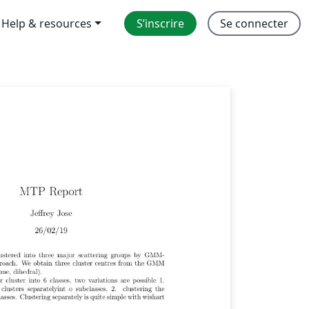
Help & resources
S’inscrire
Se connecter