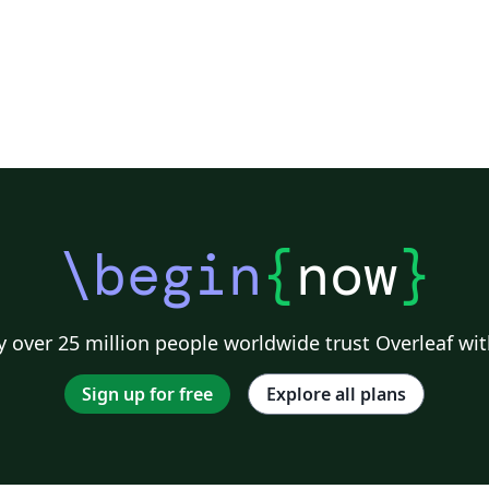
\begin
{
now
}
 over 25 million people worldwide trust Overleaf wit
Sign up for free
Explore all plans