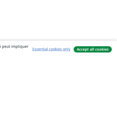
ui peut impliquer
Essential cookies only
Accept all cookies