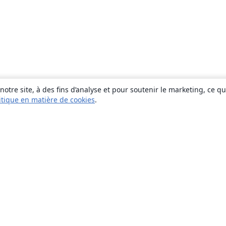
otre site, à des fins d’analyse et pour soutenir le marketing, ce q
itique en matière de cookies
.
À propos
À propos de nous
Carrières