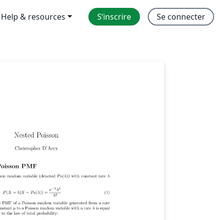
Help & resources
S’inscrire
Se connecter