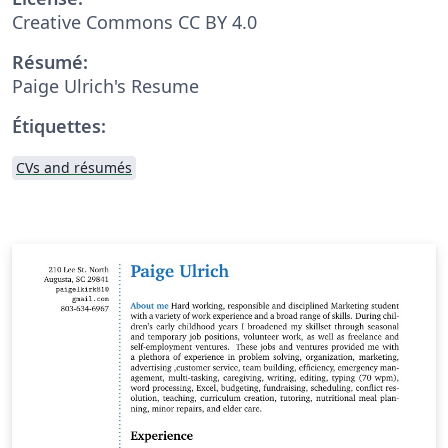
Creative Commons CC BY 4.0
Résumé:
Paige Ulrich's Resume
Étiquettes:
CVs and résumés