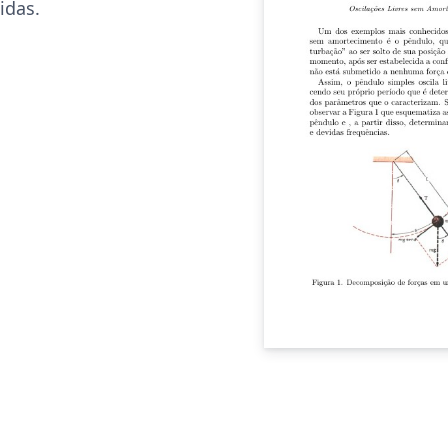
idas.