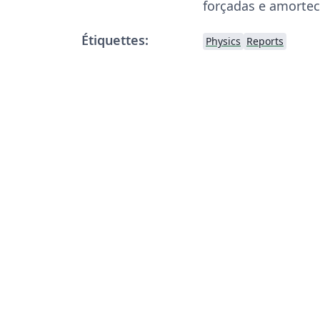
forçadas e amortec
Étiquettes:
Physics
Reports