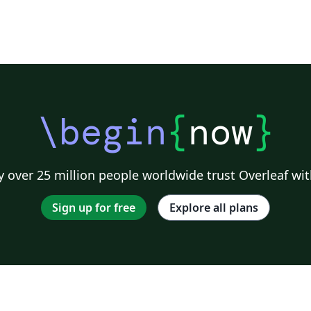
\begin
{
now
}
 over 25 million people worldwide trust Overleaf wit
Sign up for free
Explore all plans