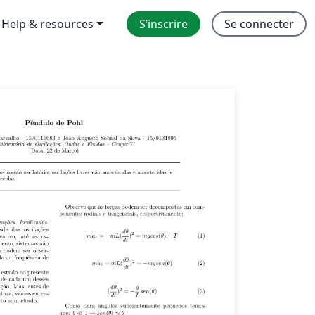
Help & resources
S’inscrire
Se connecter