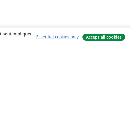
ui peut impliquer
Essential cookies only
Accept all cookies