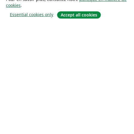
cookies
.
Essential cookies only
Accept all cookies
À propos
À propos de nous
Carrières
Blog
Solutions
Pour les entreprises