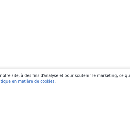
otre site, à des fins d’analyse et pour soutenir le marketing, ce q
itique en matière de cookies
.
À propos