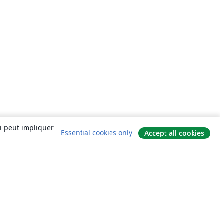
ui peut impliquer
Essential cookies only
Accept all cookies