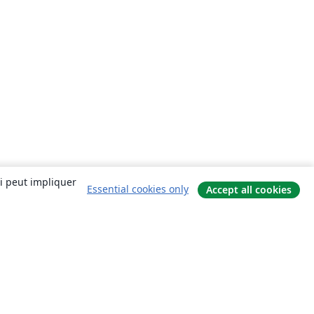
ui peut impliquer
Essential cookies only
Accept all cookies