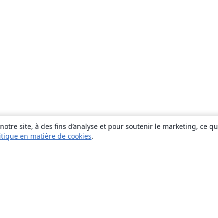
otre site, à des fins d’analyse et pour soutenir le marketing, ce q
itique en matière de cookies
.
À propos