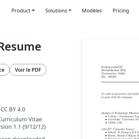
Product
Solutions
Modèles
Pricing
 Resume
ce
Voir le PDF
CC BY 4.0
Curriculum Vitae
sion 1.1 (9/12/12)
 been downloaded