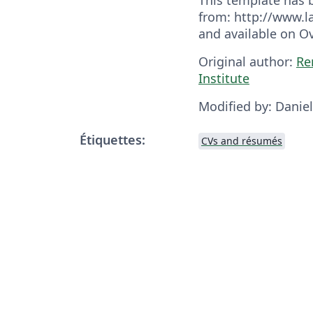
from: http://www.
and available on O
Original author:
Re
Institute
Modified by: Danie
Étiquettes:
CVs and résumés