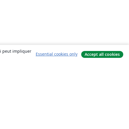
ui peut impliquer
Essential cookies only
Accept all cookies