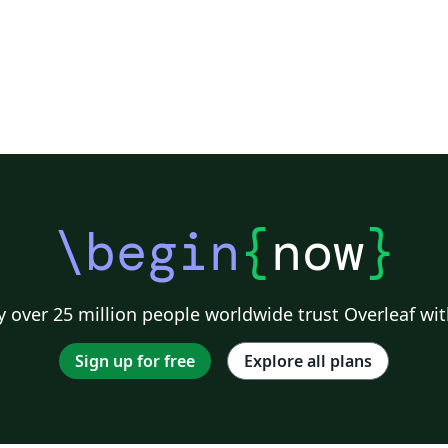
\begin
{
now
}
 over 25 million people worldwide trust Overleaf wit
Sign up for free
Explore all plans