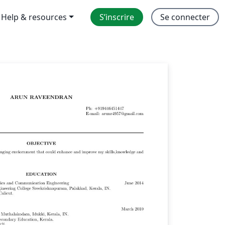
Help & resources
S’inscrire
Se connecter