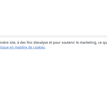
otre site, à des fins d’analyse et pour soutenir le marketing, ce q
itique en matière de cookies
.
À propos
À propos de nous
Carrières