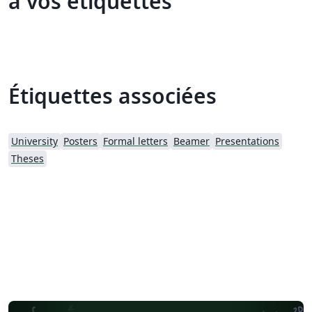
à vos étiquettes
Étiquettes associées
University
Posters
Formal letters
Beamer
Presentations
Theses