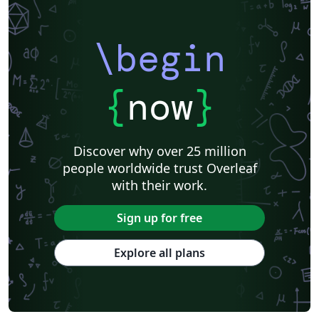
\begin
{
now
}
Discover why over 25 million
people worldwide trust Overleaf
with their work.
Sign up for free
Explore all plans