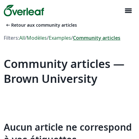
menu
arrow_left_alt
Retour aux community articles
Filters:
All
/
Modèles
/
Examples
/
Community articles
Community articles —
Brown University
Aucun article ne correspond