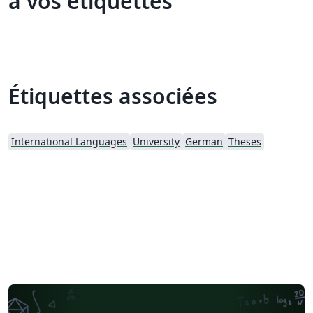
à vos étiquettes
Étiquettes associées
International Languages
University
German
Theses