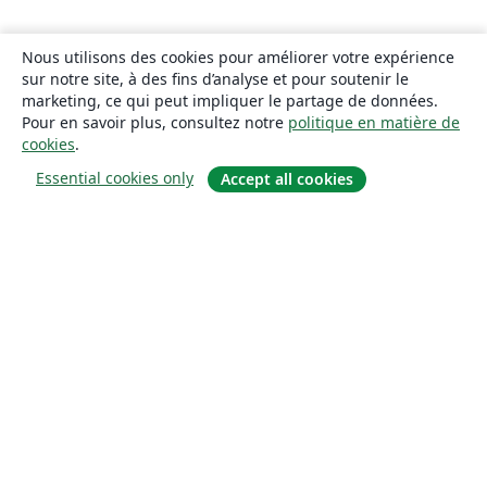
Nous utilisons des cookies pour améliorer votre expérience
sur notre site, à des fins d’analyse et pour soutenir le
marketing, ce qui peut impliquer le partage de données.
Pour en savoir plus, consultez notre
politique en matière de
cookies
.
Essential cookies only
Accept all cookies
À propos
À propos de nous
Carrières
Blog