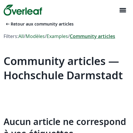
menu
arrow_left_alt
Retour aux community articles
Filters:
All
/
Modèles
/
Examples
/
Community articles
Community articles —
Hochschule Darmstadt
Aucun article ne correspond