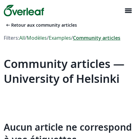
menu
arrow_left_alt
Retour aux community articles
Filters:
All
/
Modèles
/
Examples
/
Community articles
Community articles —
University of Helsinki
Aucun article ne correspond