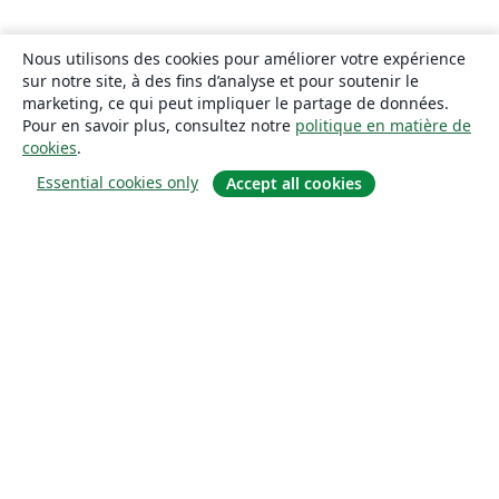
Nous utilisons des cookies pour améliorer votre expérience
sur notre site, à des fins d’analyse et pour soutenir le
marketing, ce qui peut impliquer le partage de données.
Pour en savoir plus, consultez notre
politique en matière de
cookies
.
Essential cookies only
Accept all cookies
À propos
À propos de nous
Carrières
Blog