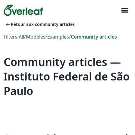
menu
arrow_left_alt
Retour aux community articles
Filters:
All
/
Modèles
/
Examples
/
Community articles
Community articles —
Instituto Federal de São
Paulo