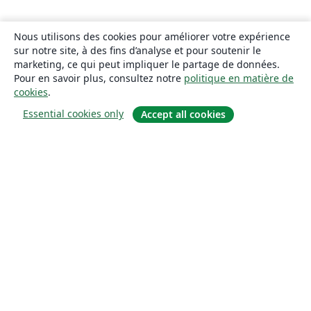
Nous utilisons des cookies pour améliorer votre expérience
sur notre site, à des fins d’analyse et pour soutenir le
marketing, ce qui peut impliquer le partage de données.
Pour en savoir plus, consultez notre
politique en matière de
cookies
.
Essential cookies only
Accept all cookies
À propos
À propos de nous
Carrières
Blog