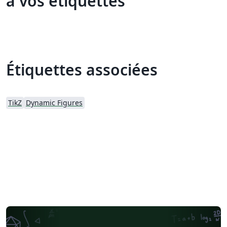
à vos étiquettes
Étiquettes associées
TikZ
Dynamic Figures