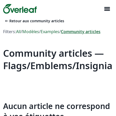
menu
arrow_left_alt
Retour aux community articles
Filters:
All
/
Modèles
/
Examples
/
Community articles
Community articles —
Flags/Emblems/Insignia
Aucun article ne correspond