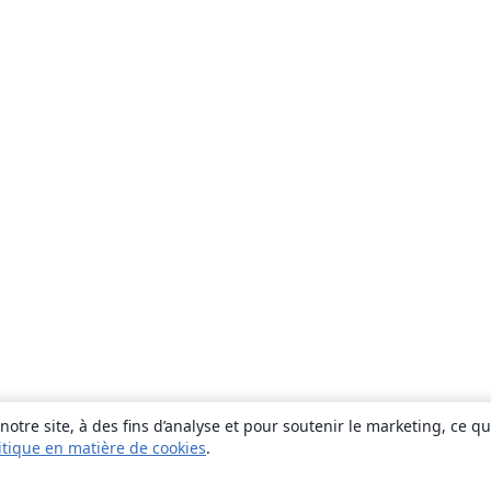
otre site, à des fins d’analyse et pour soutenir le marketing, ce q
itique en matière de cookies
.