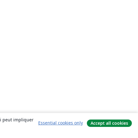
ui peut impliquer
Essential cookies only
Accept all cookies