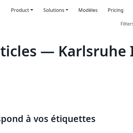
Product
Solutions
Modèles
Pricing
Filter
icles — Karlsruhe I
spond à vos étiquettes