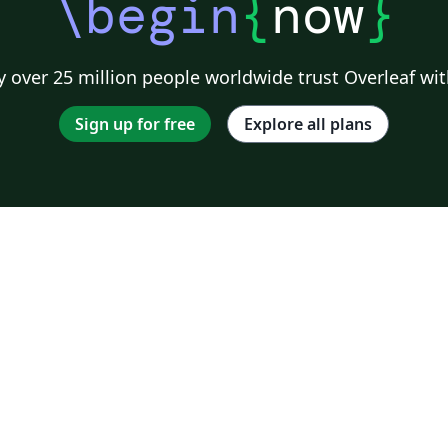
\begin
{
now
}
 over 25 million people worldwide trust Overleaf wit
Sign up for free
Explore all plans