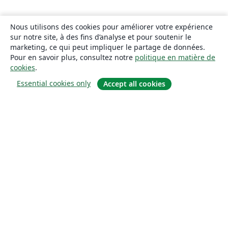
Nous utilisons des cookies pour améliorer votre expérience
sur notre site, à des fins d’analyse et pour soutenir le
marketing, ce qui peut impliquer le partage de données.
Pour en savoir plus, consultez notre
politique en matière de
cookies
.
Essential cookies only
Accept all cookies
À propos
À propos de nous
Carrières
Blog