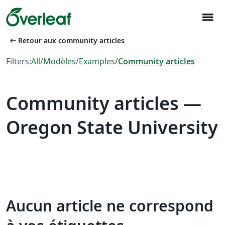
menu
arrow_left_alt
Retour aux community articles
Filters:
All
/
Modèles
/
Examples
/
Community articles
Community articles —
Oregon State University
Aucun article ne correspond