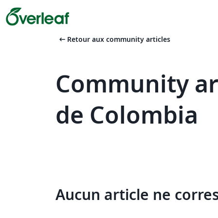
arrow_left_alt
Retour aux community articles
Community art
de Colombia
Aucun article ne corre