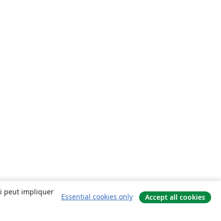
ui peut impliquer
Essential cookies only
Accept all cookies