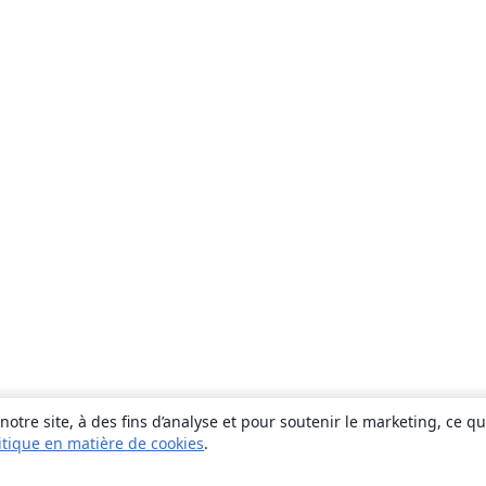
otre site, à des fins d’analyse et pour soutenir le marketing, ce q
itique en matière de cookies
.