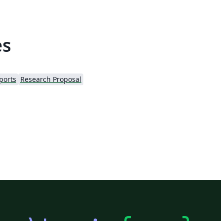
es
ports
Research Proposal