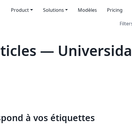
Product
Solutions
Modèles
Pricing
Filter
icles — Universida
spond à vos étiquettes