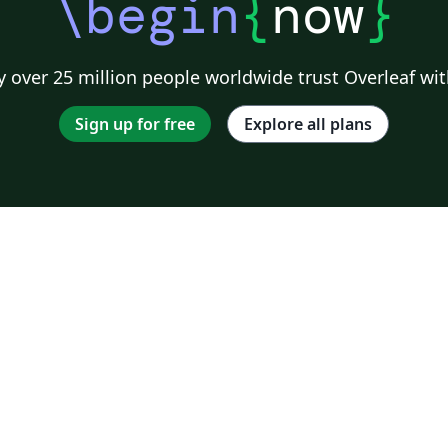
\begin
{
now
}
 over 25 million people worldwide trust Overleaf wit
Sign up for free
Explore all plans