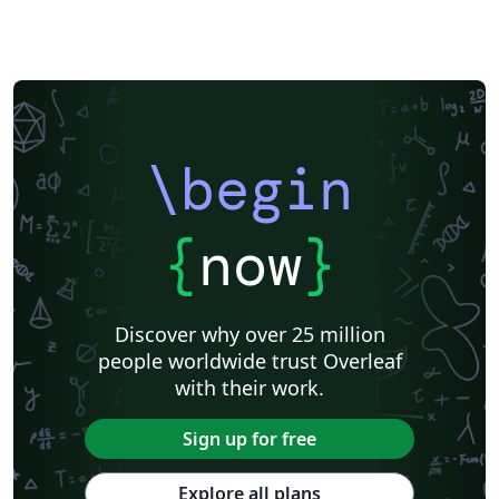
\begin
{
now
}
Discover why over 25 million
people worldwide trust Overleaf
with their work.
Sign up for free
Explore all plans