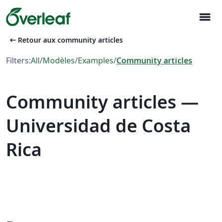
menu
arrow_left_alt
Retour aux community articles
Filters:
All
/
Modèles
/
Examples
/
Community articles
Community articles —
Universidad de Costa
Rica