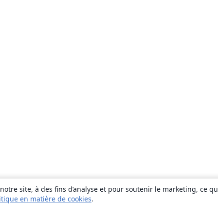
otre site, à des fins d’analyse et pour soutenir le marketing, ce q
itique en matière de cookies
.