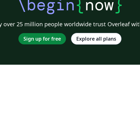
\begin
{
now
}
 over 25 million people worldwide trust Overleaf wit
Sign up for free
Explore all plans