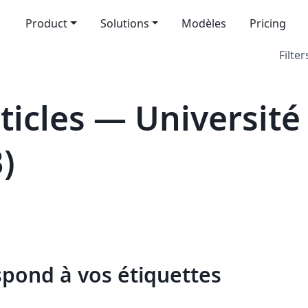
Product
Solutions
Modèles
Pricing
Filter
icles — Université 
)
spond à vos étiquettes