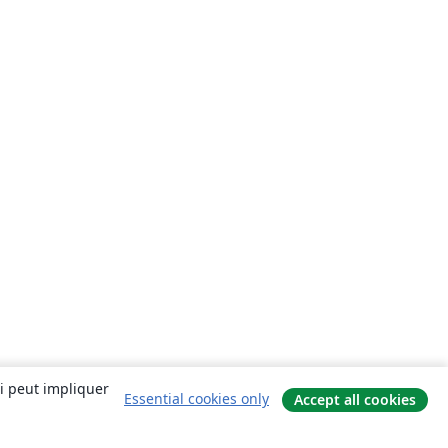
ui peut impliquer
Essential cookies only
Accept all cookies