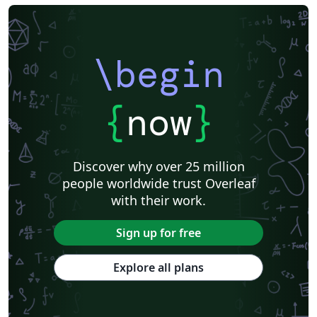
\begin
{
now
}
Discover why over 25 million
people worldwide trust Overleaf
with their work.
Sign up for free
Explore all plans