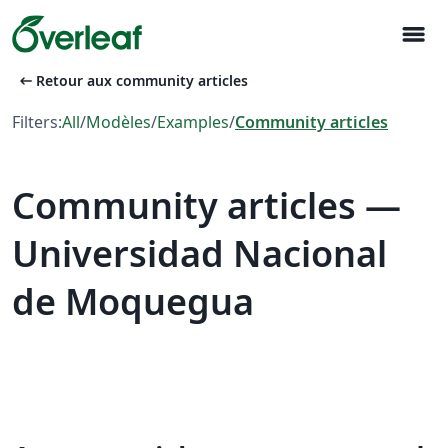
menu
arrow_left_alt
Retour aux community articles
Filters:
All
/
Modèles
/
Examples
/
Community articles
Community articles —
Universidad Nacional
de Moquegua