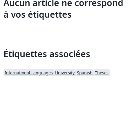
Aucun article ne correspond
à vos étiquettes
Étiquettes associées
International Languages
University
Spanish
Theses