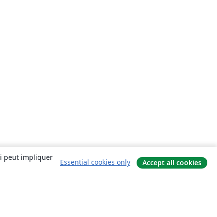
ui peut impliquer
Essential cookies only
Accept all cookies