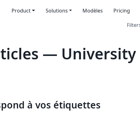
Product
Solutions
Modèles
Pricing
Filter
icles — University 
spond à vos étiquettes