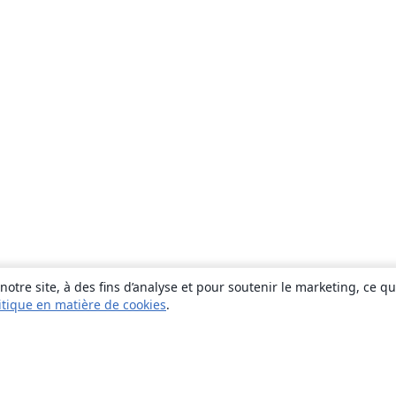
otre site, à des fins d’analyse et pour soutenir le marketing, ce q
itique en matière de cookies
.