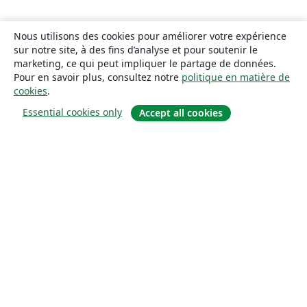
Nous utilisons des cookies pour améliorer votre expérience
sur notre site, à des fins d’analyse et pour soutenir le
marketing, ce qui peut impliquer le partage de données.
Pour en savoir plus, consultez notre
politique en matière de
cookies
.
Essential cookies only
Accept all cookies
À propos
À propos de nous
Carrières
Blog