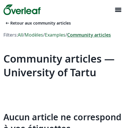
menu
arrow_left_alt
Retour aux community articles
Filters:
All
/
Modèles
/
Examples
/
Community articles
Community articles —
University of Tartu
Aucun article ne correspond