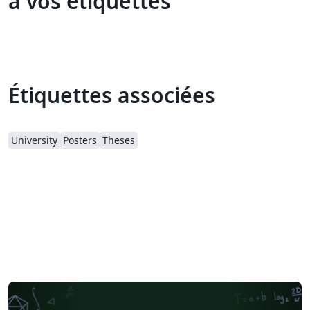
à vos étiquettes
Étiquettes associées
University
Posters
Theses