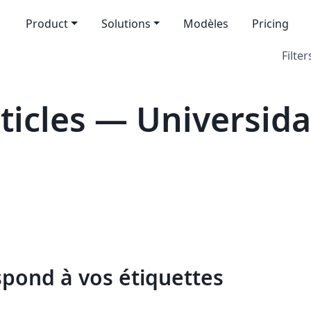
Product
Solutions
Modèles
Pricing
Filter
icles — Universid
spond à vos étiquettes