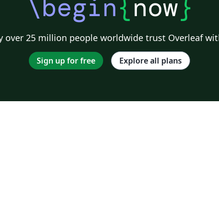
\begin
{
now
}
 over 25 million people worldwide trust Overleaf wit
Sign up for free
Explore all plans