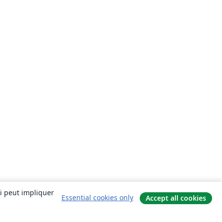
ui peut impliquer
Essential cookies only
Accept all cookies