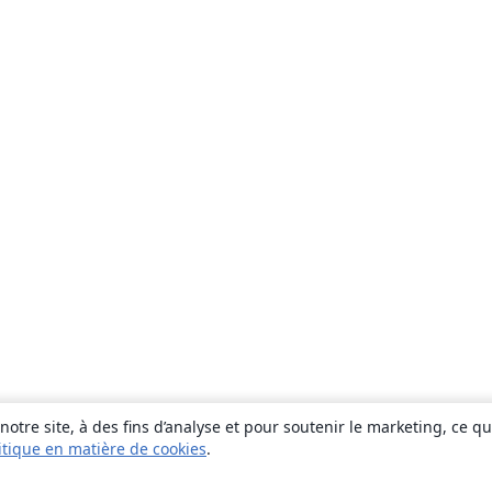
otre site, à des fins d’analyse et pour soutenir le marketing, ce q
itique en matière de cookies
.