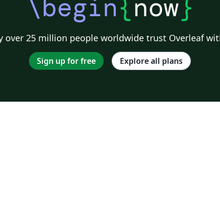
\begin
{
now
}
 over 25 million people worldwide trust Overleaf wit
Sign up for free
Explore all plans