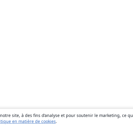
otre site, à des fins d’analyse et pour soutenir le marketing, ce q
itique en matière de cookies
.