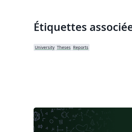
Étiquettes associé
University
Theses
Reports