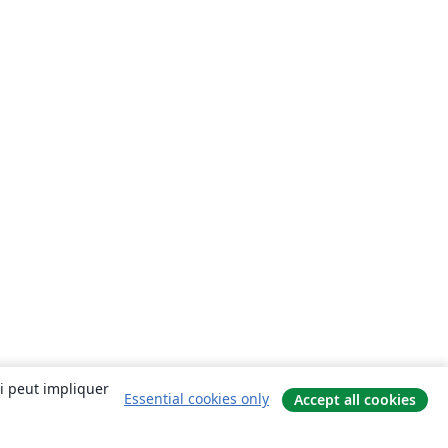
ui peut impliquer
Essential cookies only
Accept all cookies