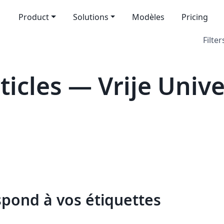
Product
Solutions
Modèles
Pricing
Filter
cles — Vrije Univer
spond à vos étiquettes