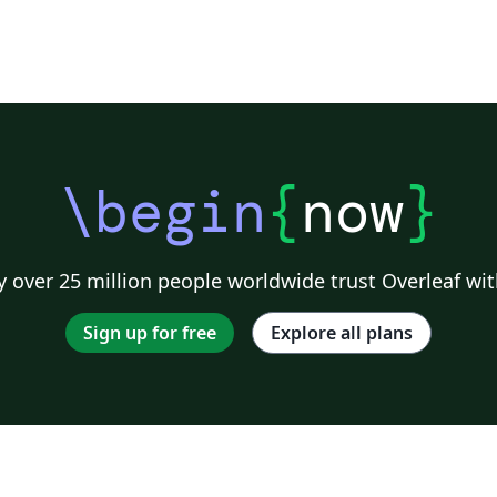
\begin
{
now
}
 over 25 million people worldwide trust Overleaf wit
Sign up for free
Explore all plans