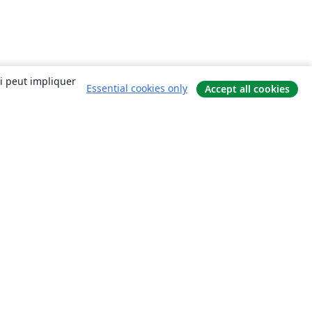
ui peut impliquer
Essential cookies only
Accept all cookies