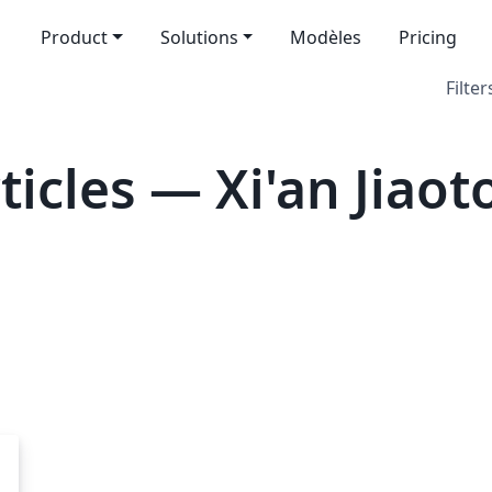
Product
Solutions
Modèles
Pricing
Filter
icles — Xi'an Jiaot