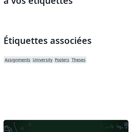
à vos étiquettes
Étiquettes associées
Assignments
University
Posters
Theses