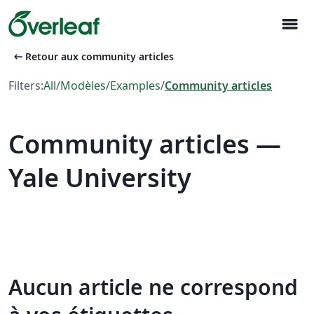
menu
arrow_left_alt
Retour aux community articles
Filters:
All
/
Modèles
/
Examples
/
Community articles
Community articles —
Yale University
Aucun article ne correspond