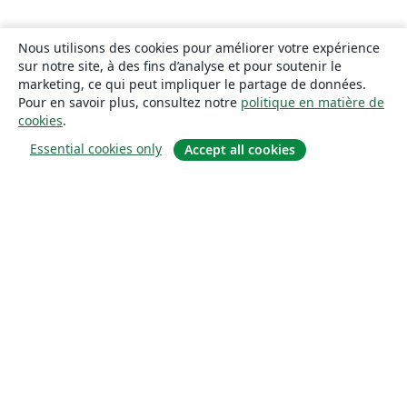
Nous utilisons des cookies pour améliorer votre expérience
sur notre site, à des fins d’analyse et pour soutenir le
marketing, ce qui peut impliquer le partage de données.
Pour en savoir plus, consultez notre
politique en matière de
cookies
.
Essential cookies only
Accept all cookies
À propos
À propos de nous
Carrières
Blog