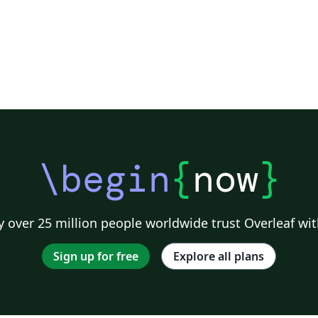
\begin
{
now
}
 over 25 million people worldwide trust Overleaf wit
Sign up for free
Explore all plans