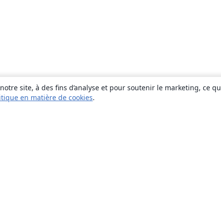
otre site, à des fins d’analyse et pour soutenir le marketing, ce q
itique en matière de cookies
.
À propos
À propos de nous
Carrières