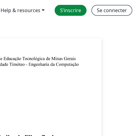
Help & resources
S’inscrire
Se connecter