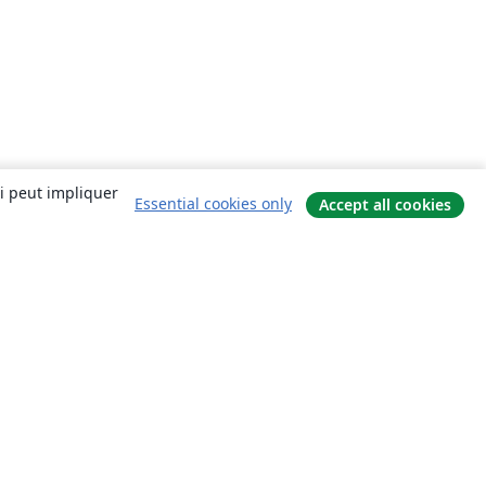
ui peut impliquer
Essential cookies only
Accept all cookies