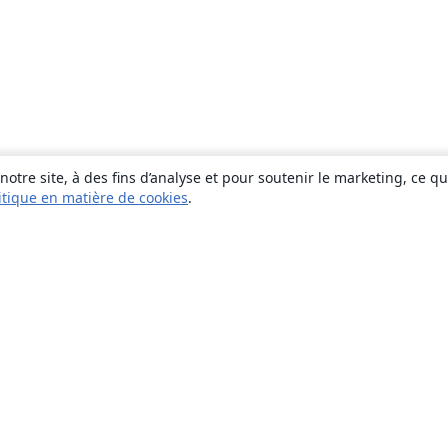
otre site, à des fins d’analyse et pour soutenir le marketing, ce q
itique en matière de cookies
.
À propos
À propos de nous
Carrières