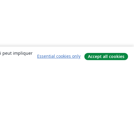
ui peut impliquer
Essential cookies only
Accept all cookies