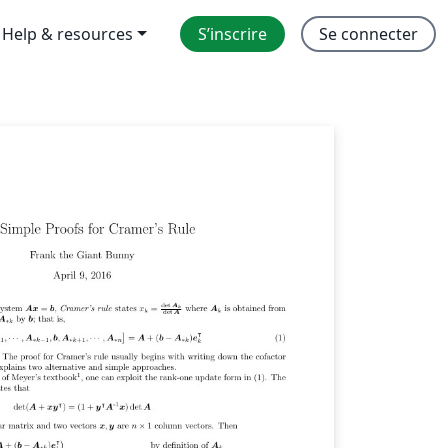
Help & resources
S’inscrire
Se connecter