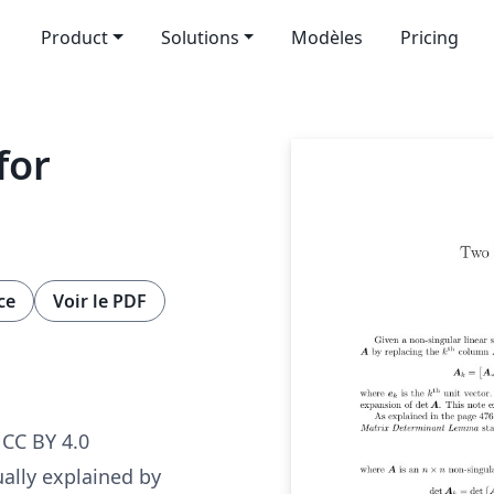
Product
Solutions
Modèles
Pricing
for
ce
Voir le PDF
CC BY 4.0
ually explained by