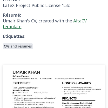
LaTeX Project Public License 1.3c
Résumé:
Umair Khan's CV, created with the
AltaCV
template
.
Étiquettes:
CVs and résumés