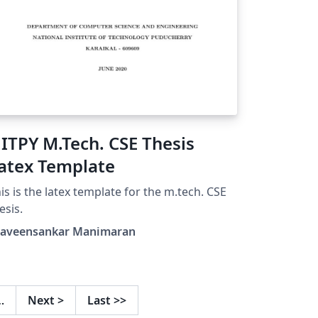
ITPY M.Tech. CSE Thesis
atex Template
is is the latex template for the m.tech. CSE
esis.
raveensankar Manimaran
…
Next
>
Last
>>