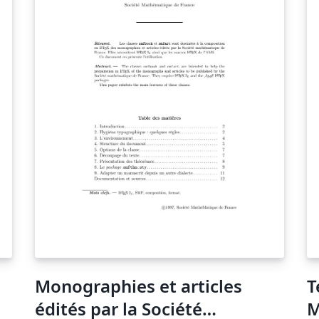
Monographies et articles
T
édités par la Société
M