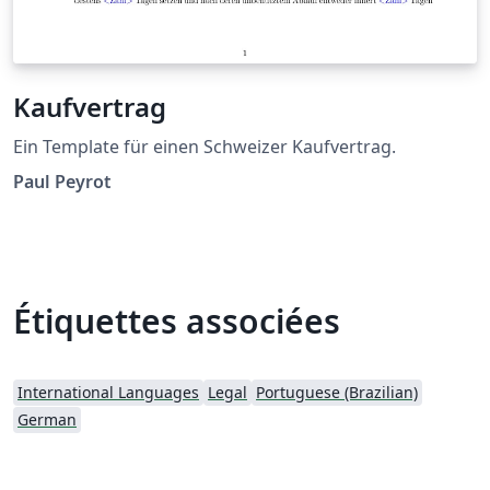
Kaufvertrag
Ein Template für einen Schweizer Kaufvertrag.
Paul Peyrot
Étiquettes associées
International Languages
Legal
Portuguese (Brazilian)
German