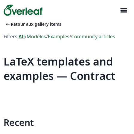
menu
arrow_left_alt
Retour aux gallery items
Filters:
All
/
Modèles
/
Examples
/
Community articles
LaTeX templates and
examples — Contract
Recent