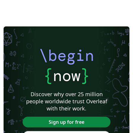
\begin
{
now
}
Discover why over 25 million
people worldwide trust Overleaf
with their work.
Sign up for free