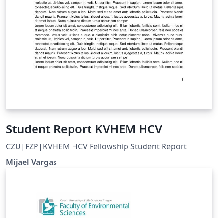
Student Report KVHEM HCV
CZU|FZP|KVHEM HCV Fellowship Student Report
Mijael Vargas