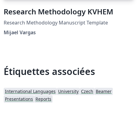
Research Methodology KVHEM
Research Methodology Manuscript Template
Mijael Vargas
Étiquettes associées
International Languages
University
Czech
Beamer
Presentations
Reports