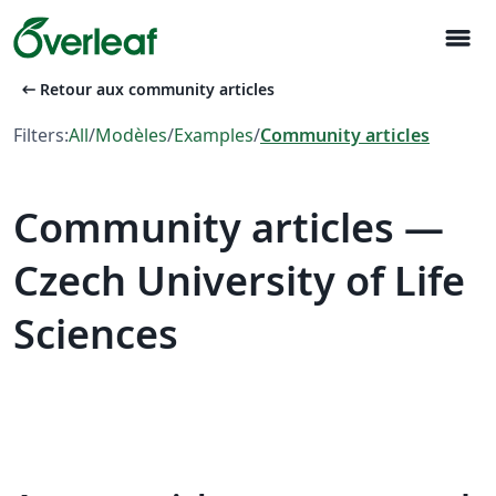
menu
arrow_left_alt
Retour aux community articles
Filters:
All
/
Modèles
/
Examples
/
Community articles
Community articles —
Czech University of Life
Sciences