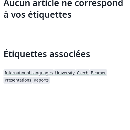
Aucun article ne correspond
à vos étiquettes
Étiquettes associées
International Languages
University
Czech
Beamer
Presentations
Reports