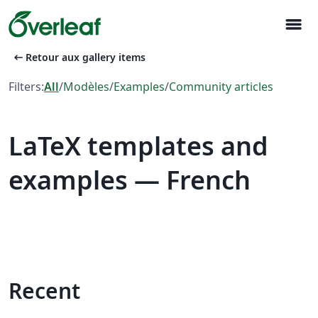
menu
arrow_left_alt
Retour aux gallery items
Filters:
All
/
Modèles
/
Examples
/
Community articles
LaTeX templates and
examples — French
Recent