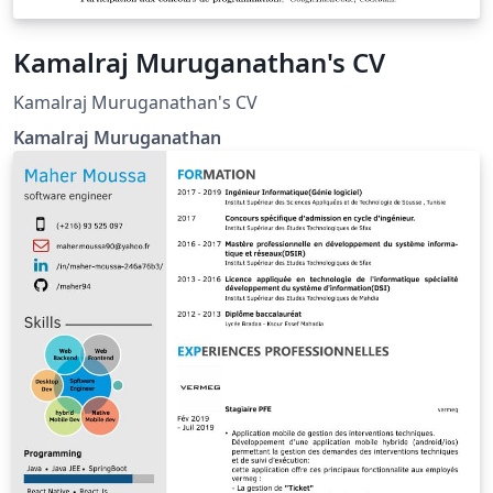
Kamalraj Muruganathan's CV
Kamalraj Muruganathan's CV
Kamalraj Muruganathan