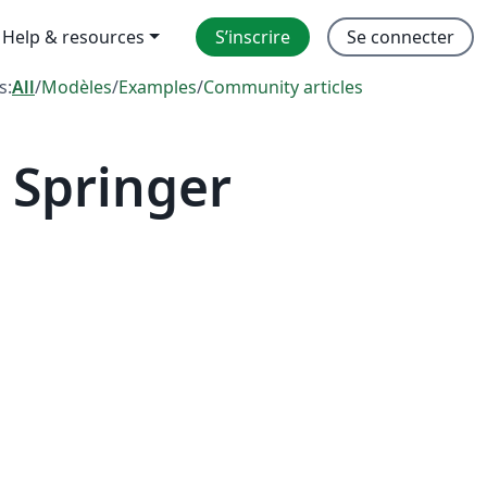
Help & resources
S’inscrire
Se connecter
s:
All
/
Modèles
/
Examples
/
Community articles
 Springer