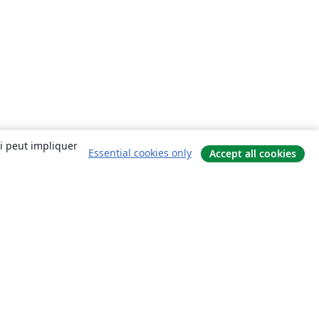
ui peut impliquer
Essential cookies only
Accept all cookies