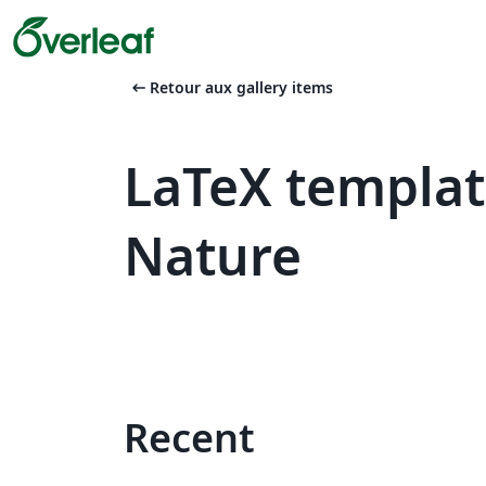
arrow_left_alt
Retour aux gallery items
LaTeX templat
Nature
Recent