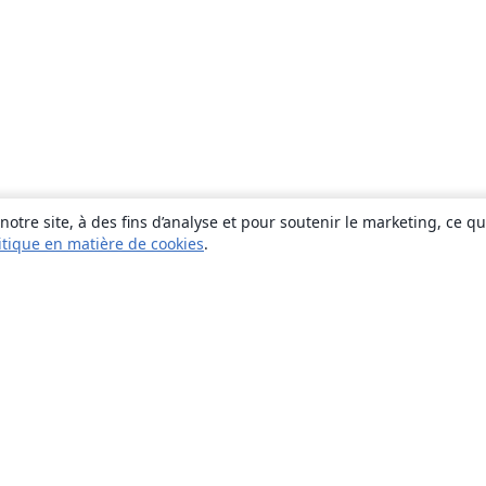
otre site, à des fins d’analyse et pour soutenir le marketing, ce q
itique en matière de cookies
.
À propos
À propos de nous