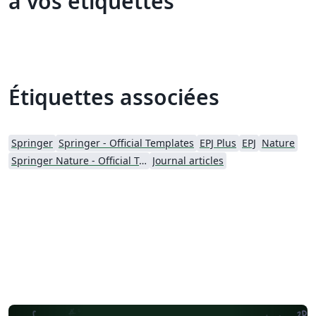
à vos étiquettes
Étiquettes associées
Springer
Springer - Official Templates
EPJ Plus
EPJ
Nature
Springer Nature - Official Templates
Journal articles