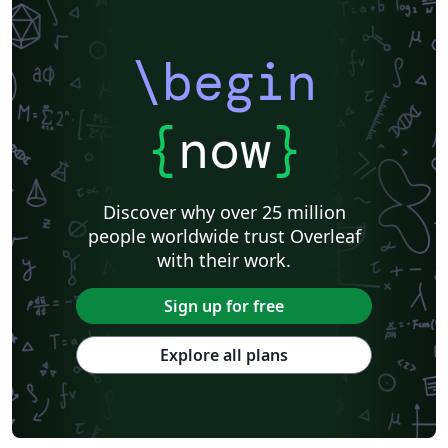
\begin
{
now
}
Discover why over 25 million
people worldwide trust Overleaf
with their work.
Sign up for free
Explore all plans