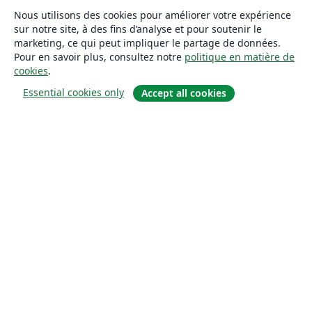
Nous utilisons des cookies pour améliorer votre expérience
sur notre site, à des fins d’analyse et pour soutenir le
marketing, ce qui peut impliquer le partage de données.
Pour en savoir plus, consultez notre
politique en matière de
cookies
.
Essential cookies only
Accept all cookies
À propos
À propos de nous
Carrières
Blog
Solutions