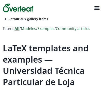
menu
arrow_left_alt
Retour aux gallery items
Filters:
All
/
Modèles
/
Examples
/
Community articles
LaTeX templates and
examples —
Universidad Técnica
Particular de Loja