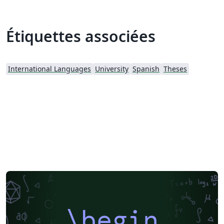
Étiquettes associées
International Languages
University
Spanish
Theses
\begin