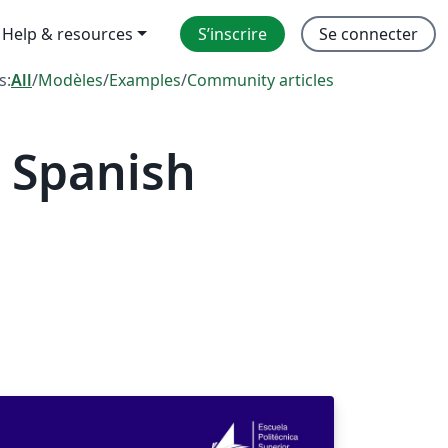
Help & resources
S’inscrire
Se connecter
s:
All
/
Modèles
/
Examples
/
Community articles
 Spanish