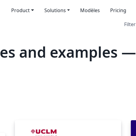
Product
Solutions
Modèles
Pricing
Filter
tes and examples —