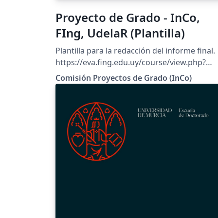
Proyecto de Grado - InCo,
FIng, UdelaR (Plantilla)
Plantilla para la redacción del informe final.
https://eva.fing.edu.uy/course/view.php?
id=627
Comisión Proyectos de Grado (InCo)