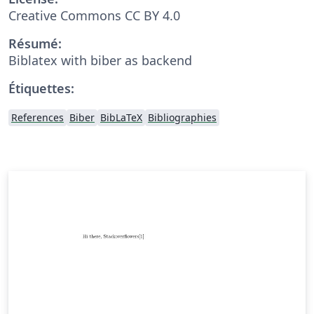
Creative Commons CC BY 4.0
Résumé:
Biblatex with biber as backend
Étiquettes:
References
Biber
BibLaTeX
Bibliographies