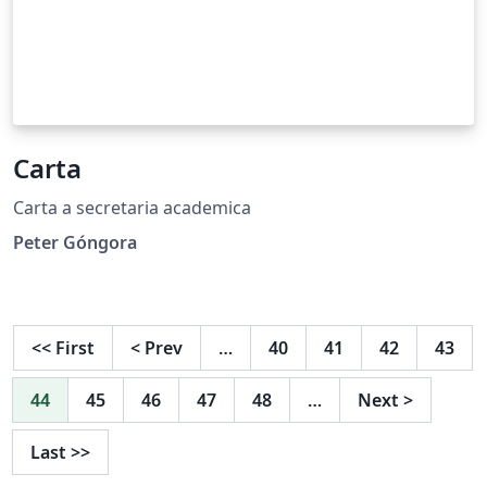
Carta
Carta a secretaria academica
Peter Góngora
<<
First
<
Prev
…
40
41
42
43
44
45
46
47
48
…
Next
>
Last
>>