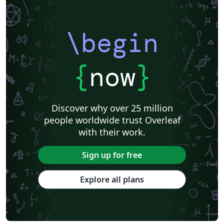
\begin
{
now
}
Discover why over 25 million
people worldwide trust Overleaf
with their work.
Sign up for free
Explore all plans