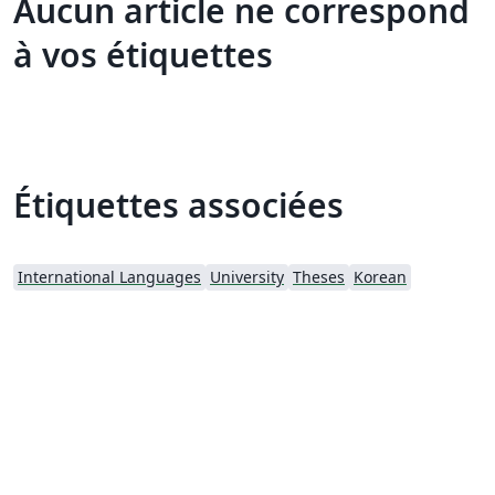
Aucun article ne correspond
à vos étiquettes
Étiquettes associées
International Languages
University
Theses
Korean