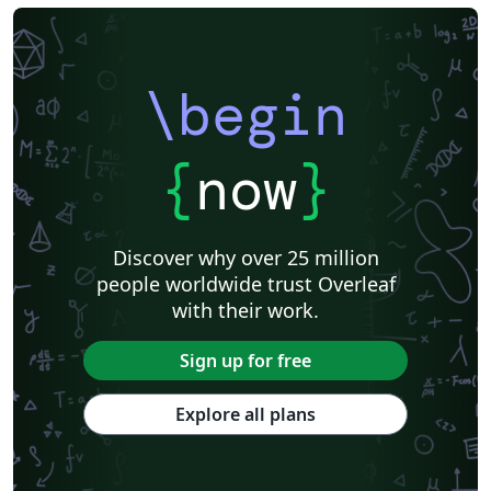
\begin
{
now
}
Discover why over 25 million
people worldwide trust Overleaf
with their work.
Sign up for free
Explore all plans