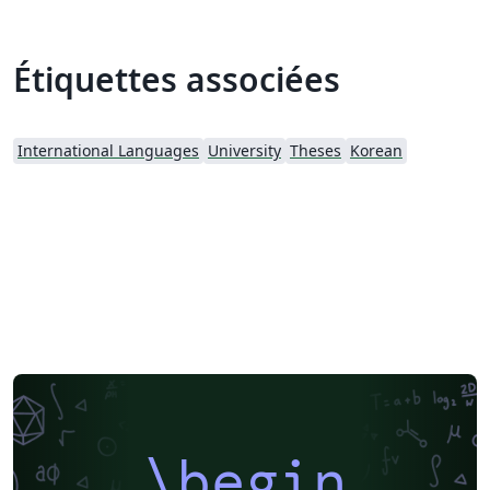
Étiquettes associées
International Languages
University
Theses
Korean
\begin