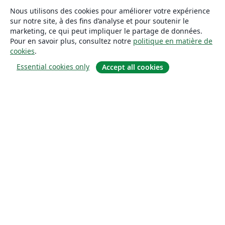
Nous utilisons des cookies pour améliorer votre expérience
sur notre site, à des fins d’analyse et pour soutenir le
marketing, ce qui peut impliquer le partage de données.
Pour en savoir plus, consultez notre
politique en matière de
cookies
.
Essential cookies only
Accept all cookies
À propos
À propos de nous
Carrières
Blog
Solutions