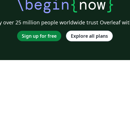
\begin
{
now
}
 over 25 million people worldwide trust Overleaf wit
Sign up for free
Explore all plans