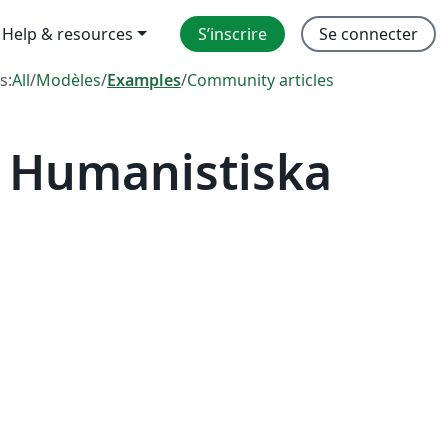
Help & resources
S’inscrire
Se connecter
s:
All
/
Modèles
/
Examples
/
Community articles
 Humanistiska