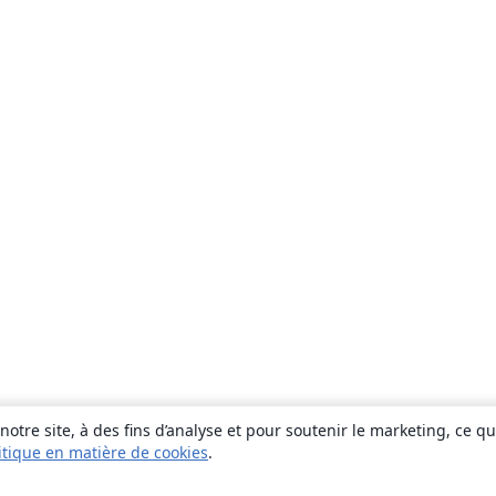
otre site, à des fins d’analyse et pour soutenir le marketing, ce q
itique en matière de cookies
.