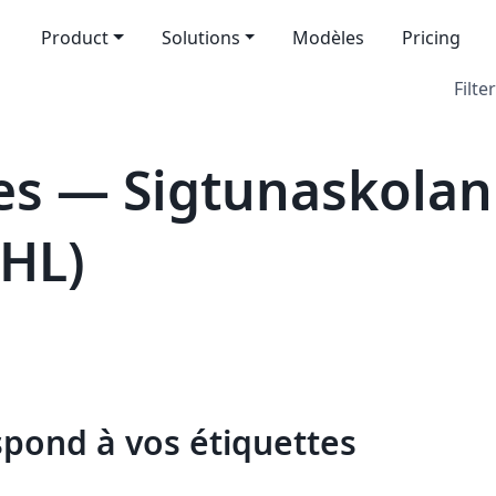
Product
Solutions
Modèles
Pricing
Filter
es — Sigtunaskolan
SHL)
spond à vos étiquettes