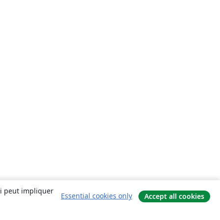
ui peut impliquer
Essential cookies only
Accept all cookies