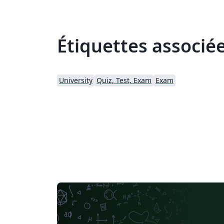
Étiquettes associé
University
Quiz, Test, Exam
Exam